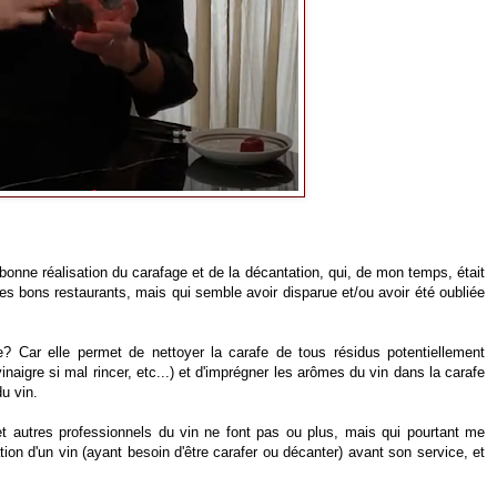
 bonne réalisation du carafage et de la décantation, qui, de mon temps, était
les bons restaurants, mais qui semble avoir disparue et/ou avoir été oubliée
lle? Car elle permet de nettoyer la carafe de tous résidus potentiellement
inaigre si mal rincer, etc...) et d'imprégner les arômes du vin dans la carafe
u vin.
 autres professionnels du vin ne font pas ou plus, mais qui pourtant me
ion d'un vin (ayant besoin d'être carafer ou décanter) avant son service, et