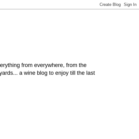
hing from everywhere, from the
rds... a wine blog to enjoy till the last