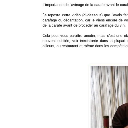
L'importance de l'avinage de la carafe avant le cara
Je reposte cette vidéo (ci-dessous) que j'avais fa
carafage ou décantation, car je viens encore de voir
de la carafe avant de procéder au carafage du vin.
Cela peut vous paraître anodin, mais c'est une é
souvent oubliée, voir inexistante dans la plupart
ailleurs, au restaurant et même dans les compétiti