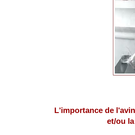
L'importance de l'avin
et/ou l