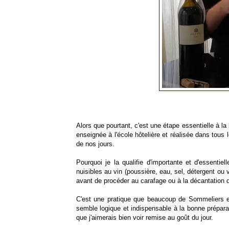
Alors que pourtant, c'est une étape essentielle à la
enseignée à l'école hôtelière et réalisée dans tous 
de nos jours.
Pourquoi je la qualifie d'importante et d'essentie
nuisibles au vin (poussière, eau, sel, détergent ou v
avant de procéder au carafage ou à la décantation d
C'est une pratique que beaucoup de Sommeliers et
semble logique et indispensable à la bonne préparat
que j'aimerais bien voir remise au goût du jour.