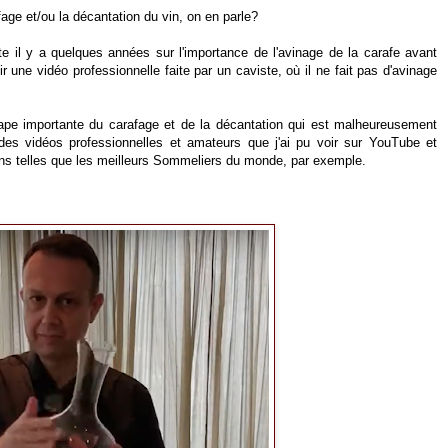
fage et/ou la décantation du vin, on en parle?
ite il y a quelques années sur l'importance de l'avinage de la carafe avant
 une vidéo professionnelle faite par un caviste, où il ne fait pas d'avinage
tape importante du carafage et de la décantation qui est malheureusement
 des vidéos professionnelles et amateurs que j'ai pu voir sur YouTube et
ons telles que les meilleurs Sommeliers du monde, par exemple.