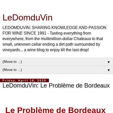
LeDomduVin
LEDOMDUVIN: SHARING KNOWLEDGE AND PASSION
FOR WINE SINCE 1991 - Tasting everything from
everywhere, from the multimillion-dollar Chateaux to that
small, unknown cellar ending a dirt path surrounded by
vineyards... a wine blog to enjoy till the last drop!
▼
▼
Friday, April 18, 2025
LeDomduVin: Le Problème de Bordeaux
Le Problème de Bordeaux