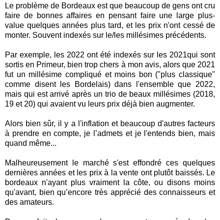
Le problème de Bordeaux est que beaucoup de gens ont cru
faire de bonnes affaires en pensant faire une large plus-
value quelques années plus tard, et les prix n'ont cessé de
monter. Souvent indexés sur le/les millésimes précédents.
Par exemple, les 2022 ont été indexés sur les 2021qui sont
sortis en Primeur, bien trop chers à mon avis, alors que 2021
fut un millésime compliqué et moins bon ("plus classique"
comme disent les Bordelais) dans l'ensemble que 2022,
mais qui est arrivé après un trio de beaux millésimes (2018,
19 et 20) qui avaient vu leurs prix déjà bien augmenter.
Alors bien sûr, il y a l'inflation et beaucoup d'autres facteurs
à prendre en compte, je l’admets et je l'entends bien, mais
quand même...
Malheureusement le marché s'est effondré ces quelques
dernières années et les prix à la vente ont plutôt baissés. Le
bordeaux n'ayant plus vraiment la côte, ou disons moins
qu'avant, bien qu’encore très apprécié des connaisseurs et
des amateurs.