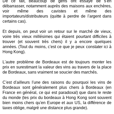
De ce fait, beaucoup de gens ont essayé de s'en
débarrasser, notamment auprès des maisons aux enchères,
voir même des cavistes et même des
importateurs/distributeurs (quitte à perdre de l'argent dans
certains cas).
Et depuis, on peut voir un retour sur le marché de vieux,
voire très vieux millésimes qui étaient pourtant difficiles à
trouver (et souvent très chers) il y a encore quelques
années. (Tout du moins, c'est ce que je peux constater ici à
Hong Kong).
L'autre problème de Bordeaux est de toujours monter les
prix en surestimant la valeur des vins au travers de la place
de Bordeaux, sans vraiment se soucier des marchés.
C'est d'ailleurs l'une des raisons du pourquoi les vins de
Bordeaux sont généralement plus chers à Bordeaux (en
France en général, ce qui est paradoxal) que dans le reste
du monde (les prix du bordeaux à Hong Kong sont souvent
bien moins chers qu'en Europe et aux US, la différence de
taxes oblige, malgré une distance plus grande).