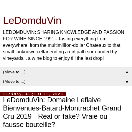
LeDomduVin
LEDOMDUVIN: SHARING KNOWLEDGE AND PASSION
FOR WINE SINCE 1991 - Tasting everything from
everywhere, from the multimillion-dollar Chateaux to that
small, unknown cellar ending a dirt path surrounded by
vineyards... a wine blog to enjoy till the last drop!
▼
▼
Tuesday, August 15, 2023
LeDomduVin: Domaine Leflaive
Bienvenues-Batard-Montrachet Grand
Cru 2019 - Real or fake? Vraie ou
fausse bouteille?