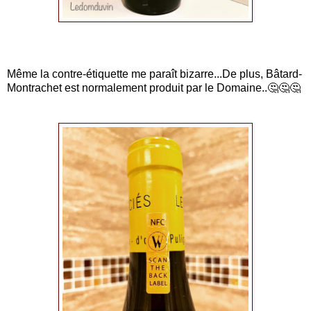
Même la contre-étiquette me paraît bizarre...De plus, Bâtard-
Montrachet est normalement produit par le Domaine..🤔🤔🤔