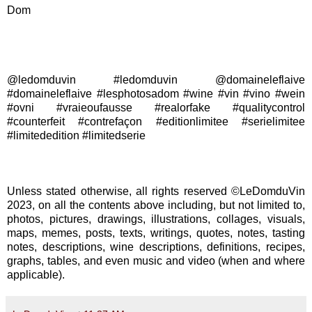
Dom
@ledomduvin #ledomduvin @domaineleflaive
#domaineleflaive #lesphotosadom #wine #vin #vino #wein
#ovni #vraieoufausse #realorfake #qualitycontrol
#counterfeit #contrefaçon #editionlimitee #serielimitee
#limitededition #limitedserie
Unless stated otherwise, all rights reserved ©LeDomduVin
2023, on all the contents above including, but not limited to,
photos, pictures, drawings, illustrations, collages, visuals,
maps, memes, posts, texts, writings, quotes, notes, tasting
notes, descriptions, wine descriptions, definitions, recipes,
graphs, tables, and even music and video (when and where
applicable).