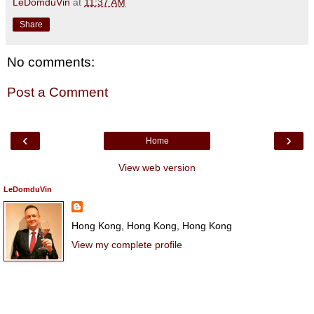
LeDomduVin
at
11:37 AM
Share
No comments:
Post a Comment
‹
›
Home
View web version
LeDomduVin
Hong Kong, Hong Kong, Hong Kong
View my complete profile