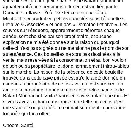
vous dire est qu’une petite parcelle de Bâtard-Montrachet
appartenant à une personne fortunée est vinifiée par le
Domaine Leflaive. D'où l'existence de ce « Bâtard-
Montrachet » produit en petites quantités sous l'étiquette «
Leflaive & Associés » et non pas « Domaine Leflaive ». Les
œuvres sur l'étiquette, apparemment différentes chaque
année, sont choisies par son propriétaire, et aucune
explication ne m'a été donnée sur la raison du pourquoi
celle-ci n'est pas signée ou ne mentionne pas le nom de son
auteur/autrice. Ces bouteilles ne sont pas destinées à la
vente, mais réservées à la consommation et au bon vouloir
de son ou sa propriétaire, et donc normalement introuvables
sur le marché. La raison de la présence de cette bouteille
trouvée dans cette cave privée est qu'elle a été donnée en
cadeau au propriétaire de cette cave, qui est surement un
ami de la personne propriétaire de cette petite parcelle de
Bâtard-Montrachet. Voila ! Vous en savez autant que moi. Et
si vous avez la chance de croiser une telle bouteille, c’est
une vraie et son propriétaire connait surement la personne
fortunée qui lui a offert.
Cheers! Santé!