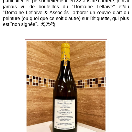
particulier, et, personnellement, en 32 ans de carrière, je n'ai
jamais vu de bouteilles du "Domaine Leflaive" et/ou
"Domaine Leflaive & Associés" arborer un œuvre d'art ou
peinture (ou quoi que ce soit d'autre) sur l'étiquette, qui plus
est "non signée"...🤔🤔🤔